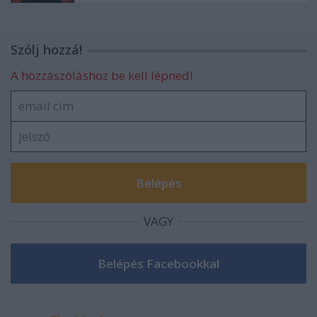
Szólj hozzá!
A hozzászóláshoz be kell lépned!
VAGY