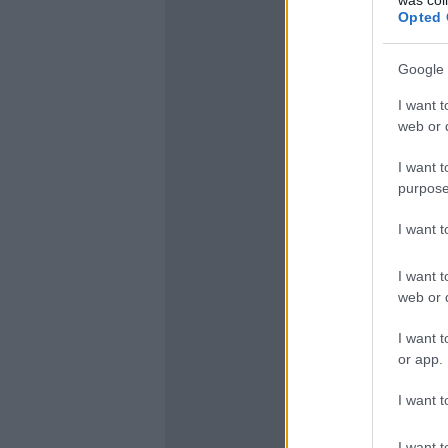
Opted 
Google 
I want t
web or d
I want t
purpose
I want 
I want t
web or d
I want t
or app.
I want t
I want t