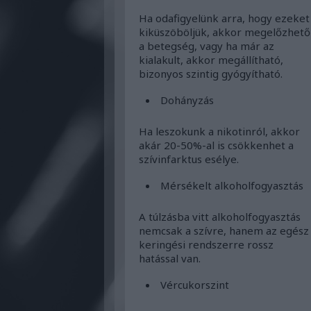
Ha odafigyelünk arra, hogy ezeket
kiküszöböljük, akkor megelőzhető
a betegség, vagy ha már az
kialakult, akkor megállítható,
bizonyos szintig gyógyítható.
Dohányzás
Ha leszokunk a nikotinról, akkor
akár 20-50%-al is csökkenhet a
szívinfarktus esélye.
Mérsékelt alkoholfogyasztás
A túlzásba vitt alkoholfogyasztás
nemcsak a szívre, hanem az egész
keringési rendszerre rossz
hatással van.
Vércukorszint