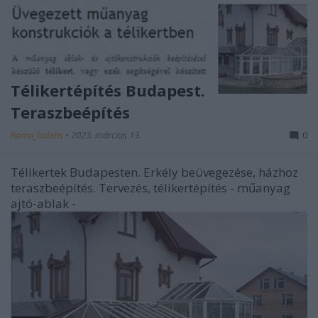
Télikertépítés Budapest.
Teraszbeépítés
homo_ludens
•
2023. március 13.
0
Télikertek Budapesten. Erkély beüvegezése, házhoz
teraszbeépítés. Tervezés, télikertépítés - műanyag
ajtó-ablak -