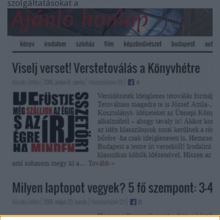
szolgáltatásokat a