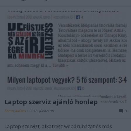
Laptop szerviz ajánló honlap
homo_ludens
•
2018. június 08.
0
Laptop szervizt, alkatrész webáruházat és más