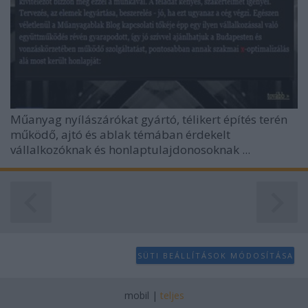
Műanyag nyílászárókat gyártó, télikert építés terén
működő, ajtó és ablak témában érdekelt
vállalkozóknak és honlaptulajdonosoknak ...
SÜTI BEÁLLÍTÁSOK MÓDOSÍTÁSA
mobil
|
teljes