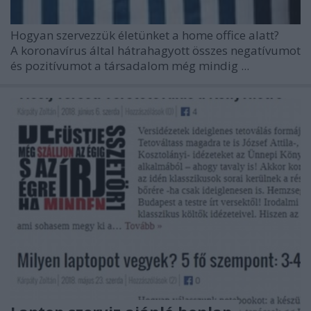
Hogyan szervezzük életünket a home office alatt?
A koronavírus által hátrahagyott összes negatívumot
és pozitívumot a társadalom még mindig ...