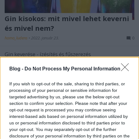
Gin kisokos: mit mivel lehet keverni
és mivel nem?
homo_ludens
•
2022. január 23.
0
Gin keverése - ízésítés és fűszerezés
Blog -
Do Not Process My Personal Information
If you wish to opt-out of the sale, sharing to third parties, or
processing of your personal or sensitive information for
targeted advertising by us, please use the below opt-out
section to confirm your selection. Please note that after your
opt-out request is processed you may continue seeing
interest-based ads based on personal information utilized by
us or personal information disclosed to third parties prior to
your opt-out. You may separately opt-out of the further
disclosure of your personal information by third parties on the