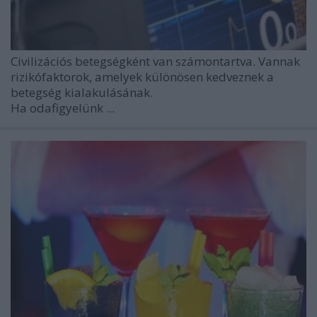
Civilizációs betegségként van számontartva. Vannak
rizikófaktorok, amelyek különösen kedveznek a
betegség kialakulásának.
Ha odafigyelünk ...