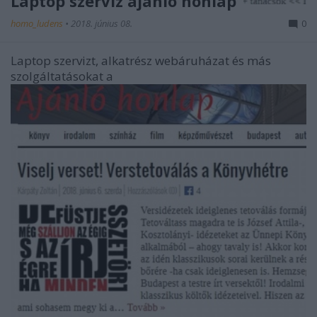
Laptop szerviz ajánló honlap
homo_ludens
•
2018. június 08.
0
Laptop szervizt, alkatrész webáruházat és más
szolgáltatásokat a