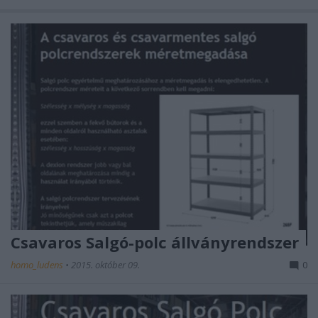
Csavaros Salgó-polc állványrendszer
homo_ludens
•
2015. október 09.
0