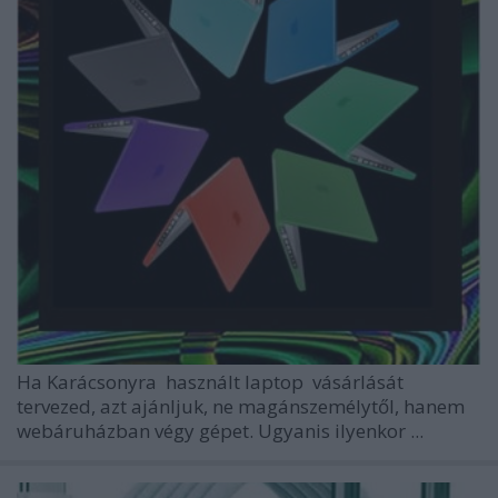
Ha Karácsonyra
használt laptop
vásárlását
tervezed, azt ajánljuk, ne magánszemélytől, hanem
webáruházban
végy gépet. Ugyanis ilyenkor ...