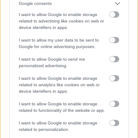
Google consents
I want to allow Google to enable storage
related to advertising like cookies on web or
device identifiers in apps.
I want to allow my user data to be sent to
Google for online advertising purposes.
I want to allow Google to send me
personalized advertising.
Az otthoni munkavégzés lehet a
I want to allow Google to enable storage
munkáltatók új trendje
related to analytics like cookies on web or
device identifiers in apps.
homo_ludens
•
2021. október 30.
0
I want to allow Google to enable storage
related to functionality of the website or app.
I want to allow Google to enable storage
related to personalization.